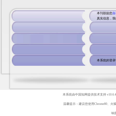
本刊鼓励您
自
真实信息，我
本系统的登录
本系统由中国知网提供技术支持
v10.6.
温馨提示：建议您使用Chrome80、火
响