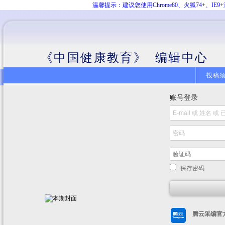
温馨提示：建议您使用Chrome80、火狐74+、
《中国健康教育》 编辑中心
投稿
账号登录
保存密码
腾云采编官方